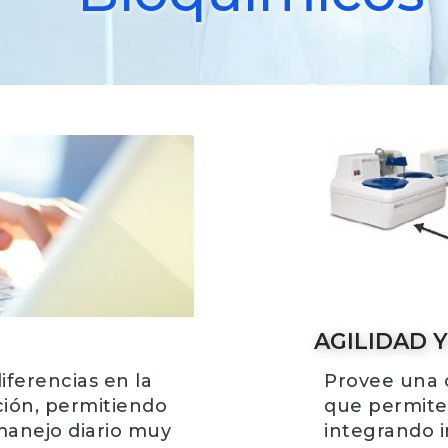
AGILIDAD Y
ferencias en la
Provee una c
ación, permitiendo
que permite 
manejo diario muy
integrando 