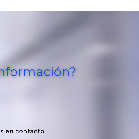
nformación?
s en contacto