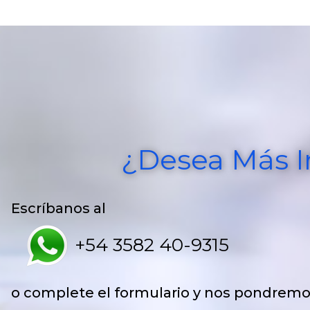
¿Desea Más I
Escríbanos al
+54 3582 40-9315
o complete el formulario y nos pondremo