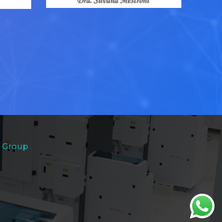
 Group