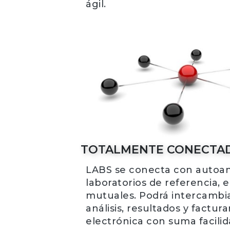
ágil.
TOTALMENTE CONECTA
LABS se conecta con autoan
laboratorios de referencia, 
mutuales. Podrá intercambia
análisis, resultados y factur
electrónica con suma facili